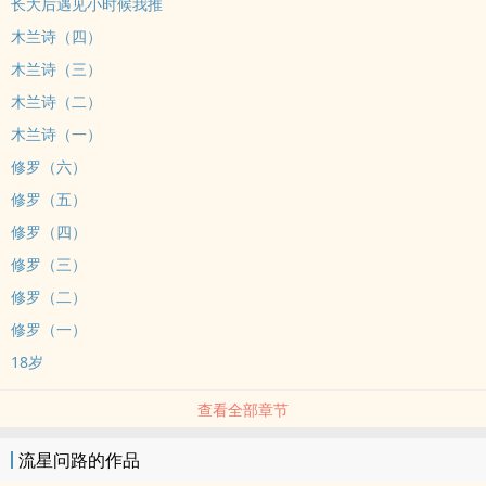
长大后遇见小时候我推
木兰诗（四）
木兰诗（三）
木兰诗（二）
木兰诗（一）
修罗（六）
修罗（五）
修罗（四）
修罗（三）
修罗（二）
修罗（一）
18岁
查看全部章节
流星问路的作品