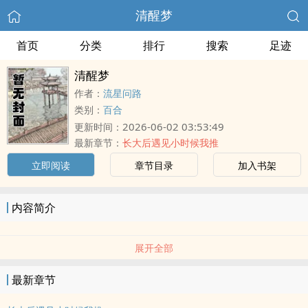
清醒梦
首页
分类
排行
搜索
足迹
清醒梦
作者：
流星问路
类别：
百合
2026-06-02 03:53:49
更新时间：
最新章节：
长大后遇见小时候我推
立即阅读
章节目录
加入书架
内容简介
展开全部
最新章节